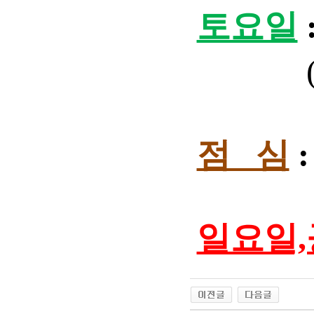
토요일
점 심
일요일