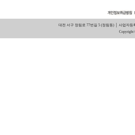
대전 서구 정림로 77번길 5 (정림동) │ 사업자등록번호: 314
Copyright