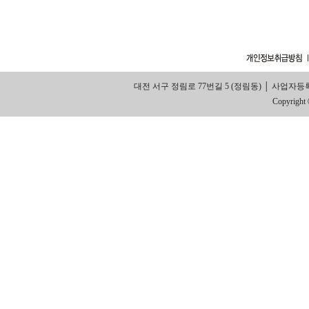
대전 서구 정림로 77번길 5 (정림동) │ 사업자등록번호: 314
Copyright