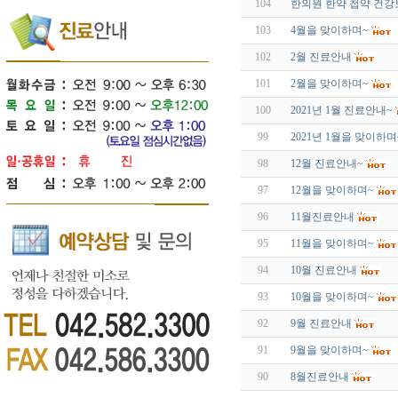
104
한의원 한약 첩약 건강
103
4월을 맞이하며~
102
2월 진료안내
101
2월을 맞이하며~
100
2021년 1월 진료안내~
99
2021년 1월을 맞이하며
98
12월 진료안내~
97
12월을 맞이하며~
96
11월진료안내
95
11월을 맞이하며~
94
10월 진료안내
93
10월을 맞이하며~
92
9월 진료안내
91
9월을 맞이하며~
90
8월진료안내