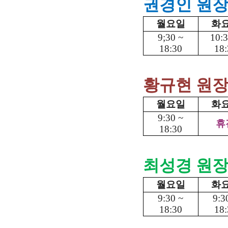
권경인 원
월요일
화
9;30 ~
10:3
18:30
18:
황규현 원
월요일
화
9:30 ~
휴
18:30
최성경 원
월요일
화
9:30 ~
9:3
18:30
18: