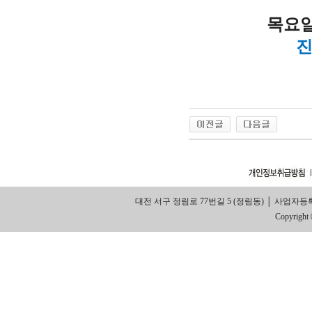
목요
대전 서구 정림로 77번길 5 (정림동) │ 사업자등록번호: 314
Copyright