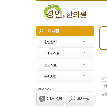
작
4
글쓴