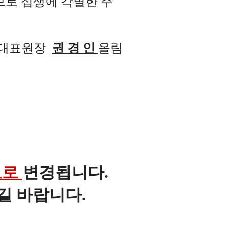
므로 섭생에 각별한 주
대표원장
권 경 인
올림
내
료로
변경됩니다.
길 바랍니다.