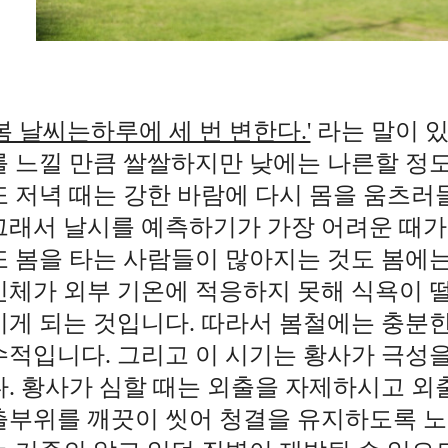
'봄 날씨는하루에 세 번 변한다.'
라는 말이 
를 느낄
만큼 쌀쌀하지만 낮에는 나른할 정도
또 저녁 때는 강한 바람에 다시 몸을 움츠러
그래서 날시를 예측하기가 가장 어려운 때가
또 봄을 타는 사람들이 많아지는 것도 봄에
신체가 외부 기온에 적응하지 못해 식욕이 
끼게 되는 것입니다. 따라서 봄철에는 충분
수적입니다. 그리고 이 시기는 황사가 극성
다. 황사가 심할 때는 외출을 자제하시고 외출
출부위를 깨끗이 씻어 청결을 유지하도록 노