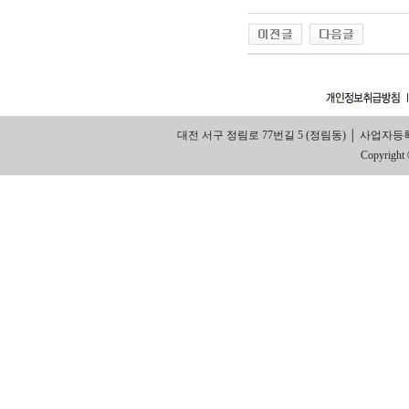
대전 서구 정림로 77번길 5 (정림동) │ 사업자등록번호: 314
Copyright