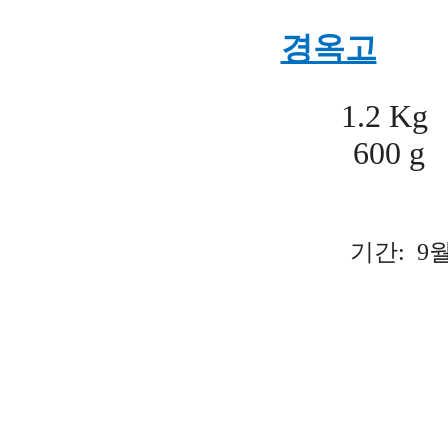
경옥고
1.2 K
600 g 1
기간: 9