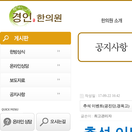
작성일 : 17-09-22 16:42
추석 이벤트(공진단,경옥고)
글쓴이 :
최고관리자