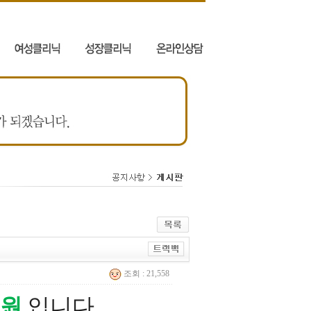
조회 : 21,558
원
입니다.