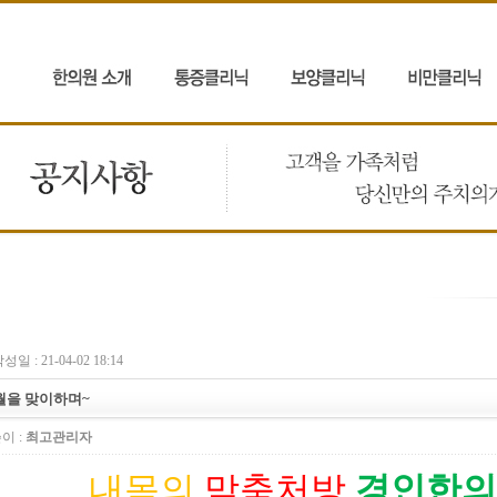
성일 : 21-04-02 18:14
월을 맞이하며~
이 :
최고관리자
내몸의
맞춤처방
경인한의