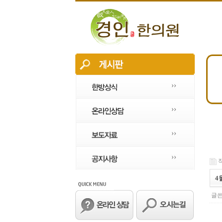
작
4
글쓴