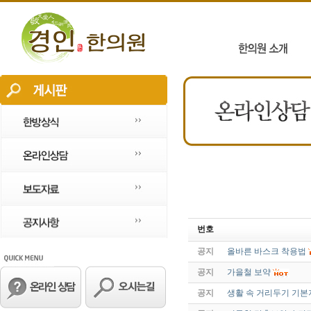
번호
공지
올바른 바스크 착용법
공지
가을철 보약
공지
생활 속 거리두기 기본