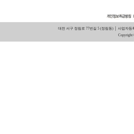
대전 서구 정림로 77번길 5 (정림동) │ 사업자등록번호: 314
Copyright