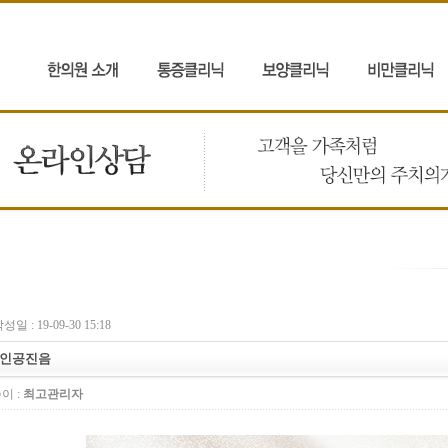
성일 : 19-09-30 15:18
인공진음
이 :
최고관리자